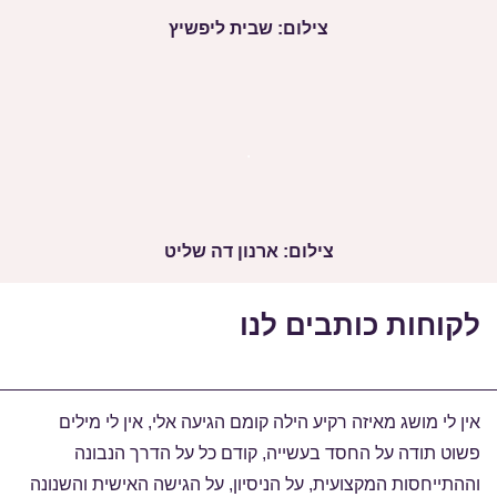
צילום: שבית ליפשיץ
.
צילום: ארנון דה שליט
לקוחות כותבים לנו
אין לי מושג מאיזה רקיע הילה קומם הגיעה אלי, אין לי מילים
פשוט תודה על החסד בעשייה, קודם כל על הדרך הנבונה
וההתייחסות המקצועית, על הניסיון, על הגישה האישית והשנונה