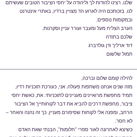
שלנו. רצינו להודות לך וליהודה על יחסי הציבור הטובים שעשיתם
לנו. בזכותכם היה לארוע הד מצויין ברדיו, באתרי אינטרנט
ובמקומות נוספים.
הערב הצליח מעל ומעבר ועורר עניין וסקרנות.
שלכם בתודה
דוד ארליך ודן גולדברג
תמול שלשום
להילה קומם שלום וברכה,
מזה שנים אנחנו משתפות פעולה. אני, כעורכת תוכניות רדיו,
תמיד מחפשת מרואיינים מעניינים לתוכניותי. את, כאשת יחסי
ציבור, מחפשת דרכים להביא את דבר לקוחותייך אל הציבור
הרחב, ומפנה אלי לקוחות שסיפורם מעניין. כך זה נהנה והאחר –
לא חסר.
כשיצא לאחרונה לאור ספרי "חלומות", הבנתי שאת האדם