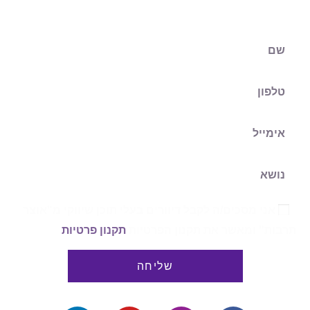
ונחזור אליכם בהקדם
אני מסכים/ה לקבל דיוורים בעלי תוכן שיווקי מ"אוצר
תרבות" ומאשר את תקנון הפרטיות
תקנון פרטיות
שליחה