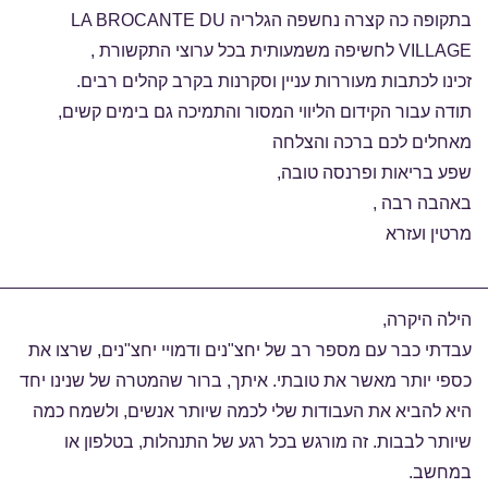
בתקופה כה קצרה נחשפה הגלריה LA BROCANTE DU
VILLAGE לחשיפה משמעותית בכל ערוצי התקשורת ,
זכינו לכתבות מעוררות עניין וסקרנות בקרב קהלים רבים.
תודה עבור הקידום הליווי המסור והתמיכה גם בימים קשים,
מאחלים לכם ברכה והצלחה
שפע בריאות ופרנסה טובה,
באהבה רבה ,
מרטין ועזרא
הילה היקרה,
עבדתי כבר עם מספר רב של יחצ"נים ודמויי יחצ"נים, שרצו את
כספי יותר מאשר את טובתי. איתך, ברור שהמטרה של שנינו יחד
היא להביא את העבודות שלי לכמה שיותר אנשים, ולשמח כמה
שיותר לבבות. זה מורגש בכל רגע של התנהלות, בטלפון או
במחשב.