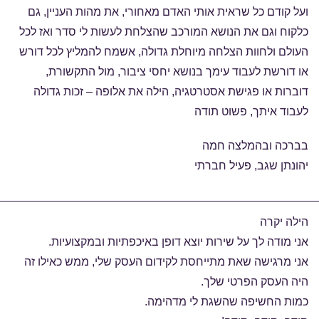
ועל קודם כל שראית אותי האדם מאחורי, את מהות העניין, גם
כלקוח וגם את הנושא המורכב שהצלחת לעשות לי סדר ואז לכל
העולם ולחוות הצלחה מיוחלת גדולה, אשמח להמליץ לכל דורש
או דורשת לעבוד עימך בנושא יחסי ציבור, מול התקשורת,
דוברות או פגישת אסטרטגיה, הילה את אלופה – זכות גדולה
לעבוד איתך, פשוט תודה
בברכה ובהמלצה חמה
יהונתן שגב, פעיל חברתי
הילה יקרה
אני מודה לך על שירות יוצא דופן באיכפתיות ובמקצועיות.
אני מרגישה שאת מתייחסת לקידום העסק שלי, ממש כאילו זה
היה העסק הפרטי שלך.
כמות החשיפה שהשגת לי מדהימה.