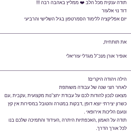
תודה ענקית מכל הלב ❤️ ממליץ באהבה רבה !!!
דוד נוי אלעזר
יזם אפליקציה ללימוד הסמרטפון בגיל השלישי והרביעי
את תותחית,
אופיר אורן מנכ"ל מגדלי עזריאלי
הילה ויהודה היקרים!
לאחר חצי שנה של עבודה משותפת
מצאנו לנכון להודות לכם על עבודת יחצ"נות מקצועית ,עקבית ,עם
כשרון יצירתי יוצא דופן ,דבקות במטרה והטובל במסירות אין קץ
ונועם הליכות אירופאי .
תודה על האמון ,האכפתיות היתרה ,העידוד והתמיכה שלכם בנו
לכל אורך הדרך.