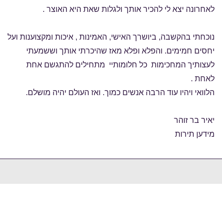
לאחרונה יצא לי להכיר אותך ולגלות שאת היא האוצר .
נוכחתי בהקשבה, ביושרך האישי, האמינות , איכות ומקצוענות ועל
יחסים חמימים. והפלא ופלא מאז שהיכרתי אותך וששמעתי
לעצותיך המחכימות כל חלומותיי מתחילים להתגשם אחת
לאחת .
הלוואי ויהיו עוד הרבה אנשים כמוך. ואז העולם יהיה מושלם.
יאיר בר זוהר
מידען תירות
מוזמנים להשאיר פרטים