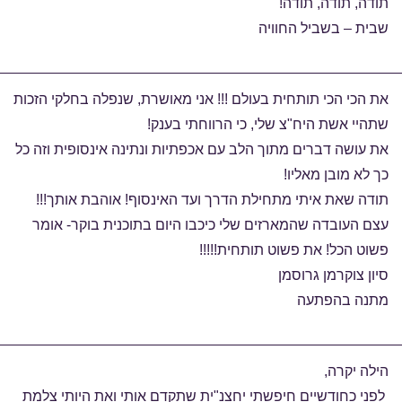
תודה, תודה, תודה!
שבית – בשביל החוויה
את הכי הכי תותחית בעולם !!! אני מאושרת, שנפלה בחלקי הזכות
שתהיי אשת היח"צ שלי, כי הרווחתי בענק!
את עושה דברים מתוך הלב עם אכפתיות ונתינה אינסופית וזה כל
כך לא מובן מאליו!
תודה שאת איתי מתחילת הדרך ועד האינסוף! אוהבת אותך!!!
עצם העובדה שהמארזים שלי כיכבו היום בתוכנית בוקר- אומר
פשוט הכל! את פשוט תותחית!!!!!
סיון צוקרמן גרוסמן
מתנה בהפתעה
הילה יקרה,
לפני כחודשיים חיפשתי יחצנ"ית שתקדם אותי ואת היותי צלמת