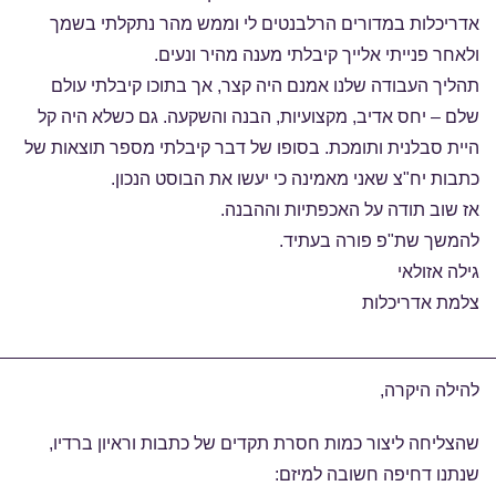
אדריכלות במדורים הרלבנטים לי וממש מהר נתקלתי בשמך
ולאחר פנייתי אלייך קיבלתי מענה מהיר ונעים.
תהליך העבודה שלנו אמנם היה קצר, אך בתוכו קיבלתי עולם
שלם – יחס אדיב, מקצועיות, הבנה והשקעה. גם כשלא היה קל
היית סבלנית ותומכת. בסופו של דבר קיבלתי מספר תוצאות של
כתבות יח"צ שאני מאמינה כי יעשו את הבוסט הנכון.
אז שוב תודה על האכפתיות וההבנה.
להמשך שת"פ פורה בעתיד.
גילה אזולאי
צלמת אדריכלות
להילה היקרה,
שהצליחה ליצור כמות חסרת תקדים של כתבות וראיון ברדיו,
שנתנו דחיפה חשובה למיזם: